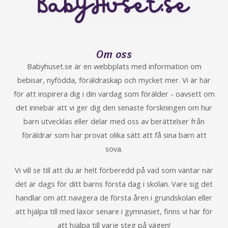
Om oss
Babyhuset.se är en webbplats med information om
bebisar, nyfödda, föräldraskap och mycket mer. Vi är här
för att inspirera dig i din vardag som förälder - oavsett om
det innebär att vi ger dig den senaste forskningen om hur
barn utvecklas eller delar med oss av berättelser från
föräldrar som har provat olika sätt att få sina barn att
sova.
Vi vill se till att du är helt förberedd på vad som väntar när
det är dags för ditt barns första dag i skolan. Vare sig det
handlar om att navigera de första åren i grundskolan eller
att hjälpa till med läxor senare i gymnasiet, finns vi här för
att hjälpa till varje steg på vägen!