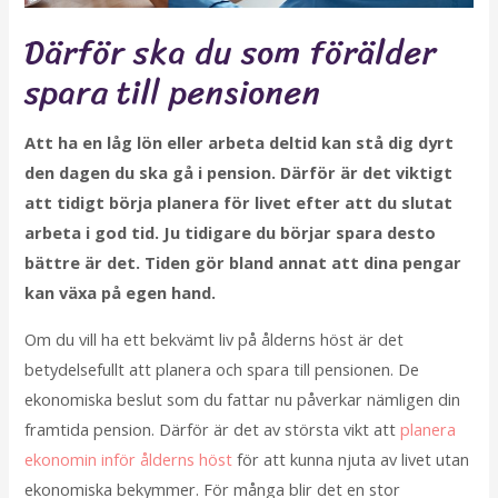
Därför ska du som förälder
spara till pensionen
Att ha en låg lön eller arbeta deltid kan stå dig dyrt
den dagen du ska gå i pension. Därför är det viktigt
att tidigt börja planera för livet efter att du slutat
arbeta i god tid. Ju tidigare du börjar spara desto
bättre är det. Tiden gör bland annat att dina pengar
kan växa på egen hand.
Om du vill ha ett bekvämt liv på ålderns höst är det
betydelsefullt att planera och spara till pensionen. De
ekonomiska beslut som du fattar nu påverkar nämligen din
framtida pension. Därför är det av största vikt att
planera
ekonomin inför ålderns höst
för att kunna njuta av livet utan
ekonomiska bekymmer. För många blir det en stor