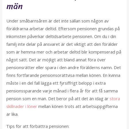
män
Under småbarnsåren är det inte sällan som någon av
föräldrarna arbetar deltid. Eftersom pensionen grundas på
inkomsten påverkar deltidsarbete pensionen. Om du i din
familj inte delar på ansvaret är det viktigt att den förälder
som är hemma mer och arbetar deltid blir kompenserad på
något sätt. Det är möjligt att bland annat föra över
pensionsrätter eller spara i den andre förälderns namn. Det
finns fortfarande pensionsorättvisa mellan könen. En kvinna
måste i en del fall lägga ett fyrsiffrigt belopp i extra
pensionssparande varje månad i flera år för att få samma
pension som en man. Det beror på att det än idag är
stora
skillnader i löner
mellan könen trots att arbetsuppgifterna
är lika.
Tips för att förbättra pensionen: