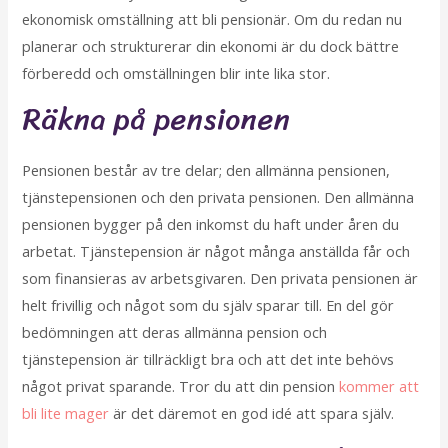
ekonomisk omställning att bli pensionär. Om du redan nu
planerar och strukturerar din ekonomi är du dock bättre
förberedd och omställningen blir inte lika stor.
Räkna på pensionen
Pensionen består av tre delar; den allmänna pensionen,
tjänstepensionen och den privata pensionen. Den allmänna
pensionen bygger på den inkomst du haft under åren du
arbetat. Tjänstepension är något många anställda får och
som finansieras av arbetsgivaren. Den privata pensionen är
helt frivillig och något som du själv sparar till. En del gör
bedömningen att deras allmänna pension och
tjänstepension är tillräckligt bra och att det inte behövs
något privat sparande. Tror du att din pension
kommer att
bli lite mager
är det däremot en god idé att spara själv.