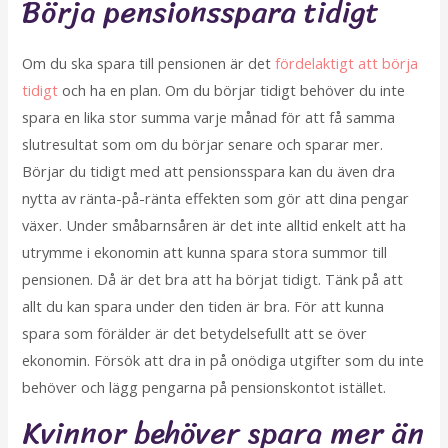
Börja pensionsspara tidigt
Om du ska spara till pensionen är det
fördelaktigt att börja
tidigt
och ha en plan. Om du börjar tidigt behöver du inte
spara en lika stor summa varje månad för att få samma
slutresultat som om du börjar senare och sparar mer.
Börjar du tidigt med att pensionsspara kan du även dra
nytta av ränta-på-ränta effekten som gör att dina pengar
växer. Under småbarnsåren är det inte alltid enkelt att ha
utrymme i ekonomin att kunna spara stora summor till
pensionen. Då är det bra att ha börjat tidigt. Tänk på att
allt du kan spara under den tiden är bra. För att kunna
spara som förälder är det betydelsefullt att se över
ekonomin. Försök att dra in på onödiga utgifter som du inte
behöver och lägg pengarna på pensionskontot istället.
Kvinnor behöver spara mer än