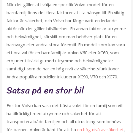
När det gäller att välja en specifik Volvo-modell för en
barnfamilj finns det flera faktorer att ta hänsyn till. En viktig
faktor är säkerhet, och Volvo har länge varit en ledande
aktör när det gäller bilsäkerhet. En annan faktor är utrymme
och bekvämlighet, särskilt om man behöver plats för en
barnvagn eller andra stora föremål. En modell som kan vara
ett bra val för en barnfamilj är Volvo V60 eller XC60, som
erbjuder tillräckligt med utrymme och bekvämligheter
samtidigt som de har en hög nivå av säkerhetsfunktioner.
Andra populära modeller inkluderar XC90, V70 och XC70.
Satsa på en stor bil
En stor Volvo kan vara det bästa valet för en familj som vill
ha tillräckligt med utrymme och säkerhet för att
transportera både familjen och all utrustning som behövs
för barnen. Volvo är känt för att ha
en hög nivå av säkerhet
,