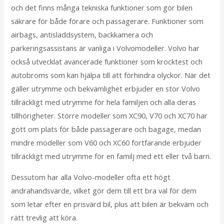
och det finns många tekniska funktioner som gör bilen
säkrare för både förare och passagerare. Funktioner som
airbags, antisladdsystem, backkamera och
parkeringsassistans är vanliga i Volvomodeller. Volvo har
också utvecklat avancerade funktioner som krocktest och
autobroms som kan hjälpa till att förhindra olyckor. När det
gäller utrymme och bekvämlighet erbjuder en stor Volvo
tillräckligt med utrymme för hela familjen och alla deras
tillhörigheter. Större modeller som XC90, V70 och XC70 har
gott om plats för både passagerare och bagage, medan
mindre modeller som V60 och XC60 fortfarande erbjuder
tillräckligt med utrymme för en familj med ett eller två barn.
Dessutom har alla Volvo-modeller ofta ett högt
andrahandsvärde, vilket gör dem till ett bra val för dem
som letar efter en prisvärd bil, plus att bilen är bekväm och
rätt trevlig att köra.