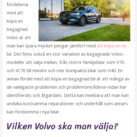
fördelarna
med att
köpa en
begagnad
Volvo är att
man kan spara mycket pengar jämfört med
att köpa en ny
bil. Det finns också en stor variation av begagnade Volvo-
modeller att välja mellan, från större familjebilar som V70
och XC70 till mindre och mer kompakta bilar som V40. En
annan fördel med att köpa en begagnad bil är att många av
de vanligaste problemen och problemområdena redan har
identifierats och åtgärdats. Detta kan innebära att man kan
undvika kostsamma reparationer och underhåll som annars
kan förekomma i nya bilar.
Vilken Volvo ska man välja?