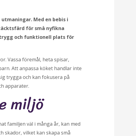
 utmaningar. Med en bebis i
täcktsfärd för små nyfikna
rygg och funktionell plats för
r. Vassa föremål, heta spisar,
arn. Att anpassa köket handlar inte
sig trygga och kan fokusera på
ch apparater.
e miljö
nat familjen väl i många år, kan med
och skador, vilket kan skapa små