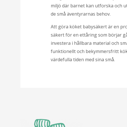
miljö där barnet kan utforska och u
de små äventyrarnas behov.
Att göra köket babysäkert är en pro
säkert för en ettåring som börjar g
investera i hållbara material och s
funktionellt och bekymmersfritt kök 
värdefulla tiden med sina små.