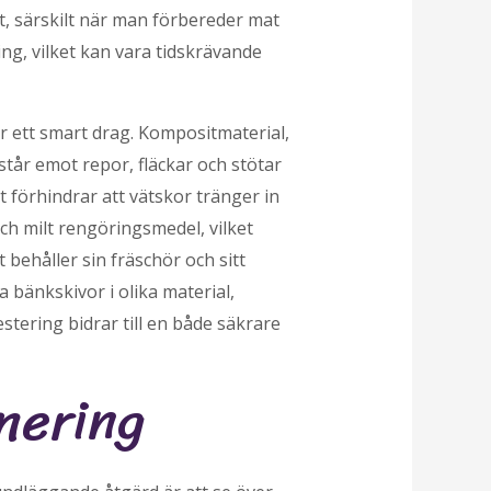
t, särskilt när man förbereder mat
ng, vilket kan vara tidskrävande
r ett smart drag. Kompositmaterial,
står emot repor, fläckar och stötar
et förhindrar att vätskor tränger in
och milt rengöringsmedel, vilket
 behåller sin fräschör och sitt
 bänkskivor i olika material,
tering bidrar till en både säkrare
nering