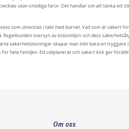
tvecklas utan onödiga faror. Det handlar om att tänka ett 
cess som utvecklas i takt med barnet. Vad som är säkert för
å. Regelbunden översyn av köksmiljön och dess säkerhetsåtg
marta säkerhetslösningar skapar man inte bara en tryggare m
för hela familjen. Ett välplanerat och säkert kök ger föräldr
Om oss