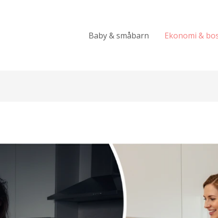
Baby & småbarn
Ekonomi & bo