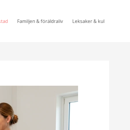
stad
Familjen & föräldraliv
Leksaker & kul