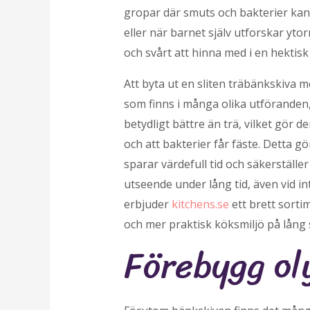
gropar där smuts och bakterier kan 
eller när barnet själv utforskar yt
och svårt att hinna med i en hektisk
Att byta ut en sliten träbänkskiva 
som finns i många olika utföranden, 
betydligt bättre än trä, vilket gör d
och att bakterier får fäste. Detta g
sparar värdefull tid och säkerställe
utseende under lång tid, även vid in
erbjuder
kitchens.se
ett brett sorti
och mer praktisk köksmiljö på lång s
Förebygg ol